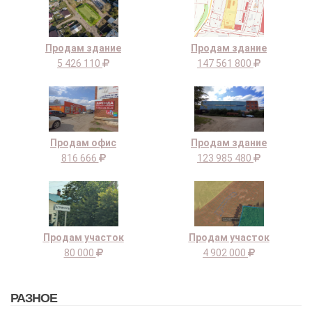
Продам здание
Продам здание
5 426 110
147 561 800
Продам офис
Продам здание
816 666
123 985 480
Продам участок
Продам участок
80 000
4 902 000
РАЗНОЕ