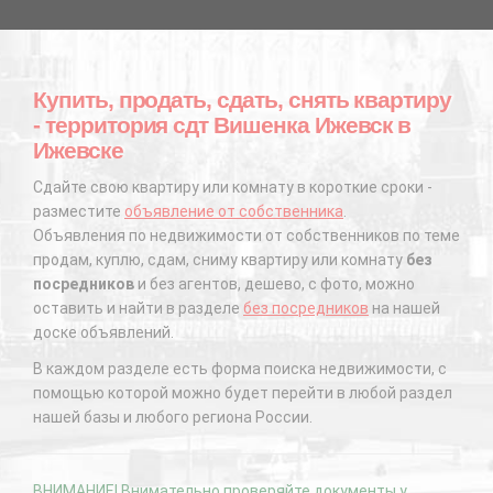
Купить, продать, сдать, снять квартиру
- территория сдт Вишенка Ижевск в
Ижевске
Сдайте свою квартиру или комнату в короткие сроки -
разместите
объявление от собственника
.
Объявления по недвижимости от собственников по теме
продам, куплю, сдам, сниму квартиру или комнату
без
посредников
и без агентов, дешево, с фото, можно
оставить и найти в разделе
без посредников
на нашей
доске объявлений.
В каждом разделе есть форма поиска недвижимости, с
помощью которой можно будет перейти в любой раздел
нашей базы и любого региона России.
ВНИМАНИЕ! Внимательно проверяйте документы у