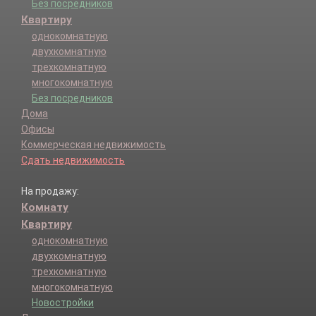
Без посредников
Квартиру
однокомнатную
двухкомнатную
трехкомнатную
многокомнатную
Без посредников
Дома
Офисы
Коммерческая недвижимость
Сдать недвижимость
На продажу:
Комнату
Квартиру
однокомнатную
двухкомнатную
трехкомнатную
многокомнатную
Новостройки