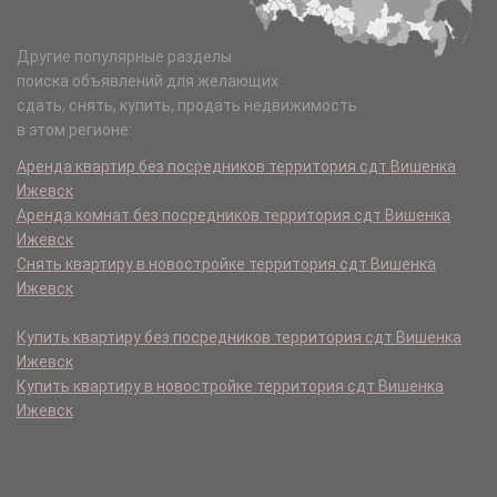
Другие популярные разделы
поиска объявлений для желающих
сдать, снять, купить, продать недвижимость
в этом регионе:
Аренда квартир без посредников территория сдт Вишенка
Ижевск
Аренда комнат без посредников территория сдт Вишенка
Ижевск
Снять квартиру в новостройке территория сдт Вишенка
Ижевск
Купить квартиру без посредников территория сдт Вишенка
Ижевск
Купить квартиру в новостройке территория сдт Вишенка
Ижевск