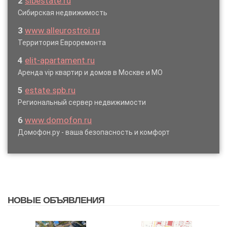
2
sibestate.ru
Сибирская недвижимость
3
www.alleurostroi.ru
Территория Евроремонта
4
elit-apartament.ru
Аренда vip квартир и домов в Москве и МО
5
estate.spb.ru
Региональный сервер недвижимости
6
www.domofon.ru
Домофон.ру - ваша безопасность и комфорт
НОВЫЕ ОБЪЯВЛЕНИЯ