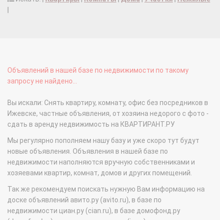
|
Объявлений в нашей базе по недвижимости по такому
запросу не найдено...
Вы искали: Снять квартиру, комнату, офис без посредников в
Ижевске, частные объявления, от хозяина недорого с фото -
сдать в аренду недвижимость на КВАРТИРАНТ.РУ
Мы регулярно пополняем нашу базу и уже скоро тут будут
новые объявления. Объявления в нашей базе по
недвижимости наполняются вручную собственниками и
хозяевами квартир, комнат, домов и других помещений.
Так же рекомендуем поискать нужную Вам информацию на
доске объявлений авито.ру (avito.ru), в базе по
недвижимости циан.ру (cian.ru), в базе домофонд.ру