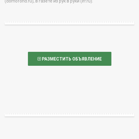
(domofond.ru), в газете из рук в руки (irr.ru).
РАЗМЕСТИТЬ ОБЪЯВЛЕНИЕ