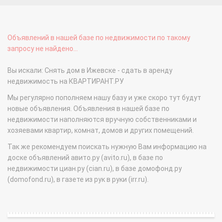
Объявлений в нашей базе по недвижимости по такому
запросу не найдено...
Вы искали: Снять дом в Ижевске - сдать в аренду
недвижимость на КВАРТИРАНТ.РУ
Мы регулярно пополняем нашу базу и уже скоро тут будут
новые объявления. Объявления в нашей базе по
недвижимости наполняются вручную собственниками и
хозяевами квартир, комнат, домов и других помещений.
Так же рекомендуем поискать нужную Вам информацию на
доске объявлений авито.ру (avito.ru), в базе по
недвижимости циан.ру (cian.ru), в базе домофонд.ру
(domofond.ru), в газете из рук в руки (irr.ru).