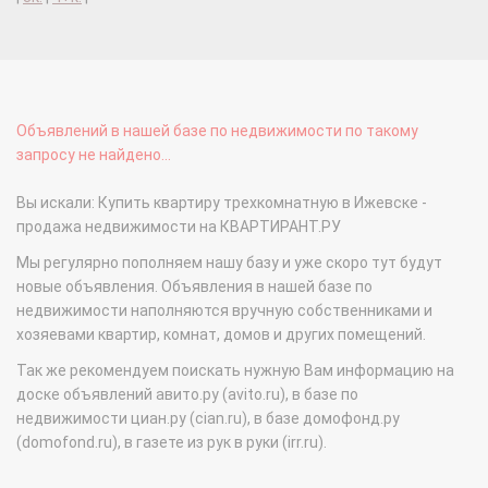
Объявлений в нашей базе по недвижимости по такому
запросу не найдено...
Вы искали: Купить квартиру трехкомнатную в Ижевске -
продажа недвижимости на КВАРТИРАНТ.РУ
Мы регулярно пополняем нашу базу и уже скоро тут будут
новые объявления. Объявления в нашей базе по
недвижимости наполняются вручную собственниками и
хозяевами квартир, комнат, домов и других помещений.
Так же рекомендуем поискать нужную Вам информацию на
доске объявлений авито.ру (avito.ru), в базе по
недвижимости циан.ру (cian.ru), в базе домофонд.ру
(domofond.ru), в газете из рук в руки (irr.ru).